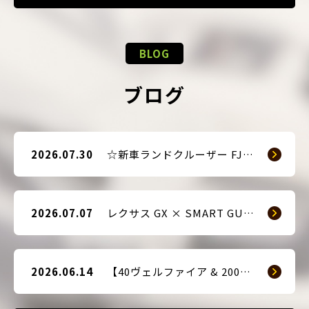
BLOG
ブログ
2026.07.30
☆新車ランドクルーザー FJ（TRJ240） × Argus D1 & 前後ドライブレコーダー取付☆
2026.07.07
レクサス GX × SMART GUARD3 持ち込み取付
2026.06.14
【40ヴェルファイア & 200系ハイエース(9型) 新車2台へ SMART GUARD3取付】