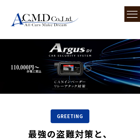
GREETING
最強の盗難対策と、