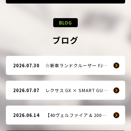
BLOG
ブログ
2026.07.30
☆新車ランドクルーザー FJ（TRJ240） × Argus D1 & 前後ドライブレコーダー取付☆
2026.07.07
レクサス GX × SMART GUARD3 持ち込み取付
2026.06.14
【40ヴェルファイア & 200系ハイエース(9型) 新車2台へ SMART GUARD3取付】