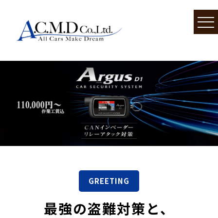
GREETING
最強の盗難対策と、