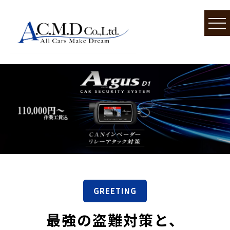
GREETING
最強の盗難対策と、