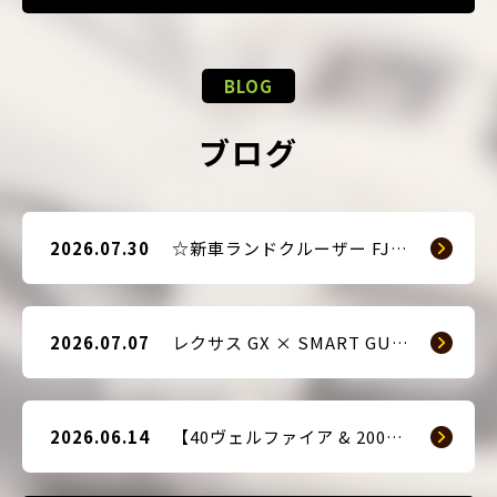
BLOG
ブログ
2026.07.30
☆新車ランドクルーザー FJ（TRJ240） × Argus D1 & 前後ドライブレコーダー取付☆
2026.07.07
レクサス GX × SMART GUARD3 持ち込み取付
2026.06.14
【40ヴェルファイア & 200系ハイエース(9型) 新車2台へ SMART GUARD3取付】