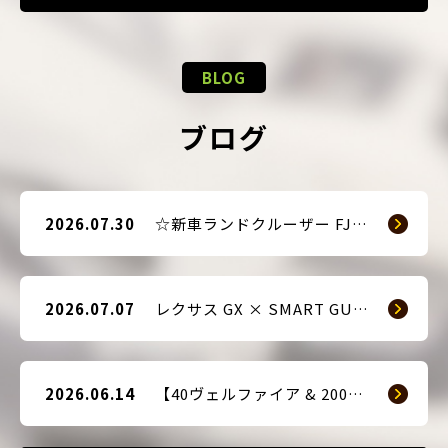
BLOG
ブログ
2026.07.30
☆新車ランドクルーザー FJ（TRJ240） × Argus D1 & 前後ドライブレコーダー取付☆
2026.07.07
レクサス GX × SMART GUARD3 持ち込み取付
2026.06.14
【40ヴェルファイア & 200系ハイエース(9型) 新車2台へ SMART GUARD3取付】