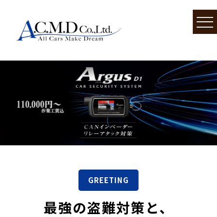
GREETING
最強の盗難対策と、