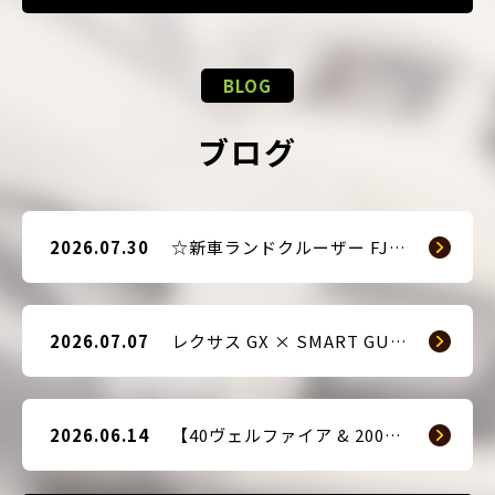
BLOG
ブログ
2026.07.30
☆新車ランドクルーザー FJ（TRJ240） × Argus D1 & 前後ドライブレコーダー取付☆
2026.07.07
レクサス GX × SMART GUARD3 持ち込み取付
2026.06.14
【40ヴェルファイア & 200系ハイエース(9型) 新車2台へ SMART GUARD3取付】