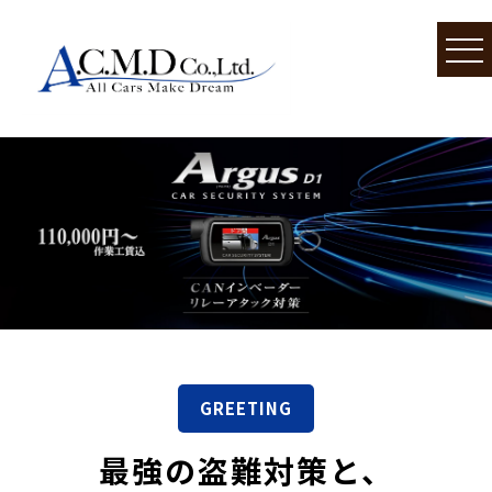
GREETING
最強の盗難対策と、