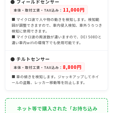
● フィールドセンサー
11,000円
本体・取付工賃・TAX込み：
■ マイクロ波で人や物の動きを検知します。検知範
囲が調整できますので、車内侵入検知、車外うろつき
検知に使用できます。
■ マイクロ波の周波数が違いますので、DEI 508Dと
違い車内wifiの環境下でも使用可能です。
● チルトセンサー
8,800円
本体・取付工賃・TAX込み：
■ 車の傾きを検知します。ジャッキアップしてホイ
ールの盗難、レッカー移動等を防止します。
ネット等で購入された「お持ち込み