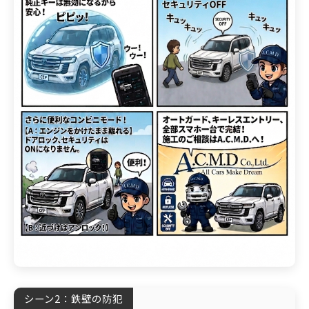
シーン2：鉄壁の防犯