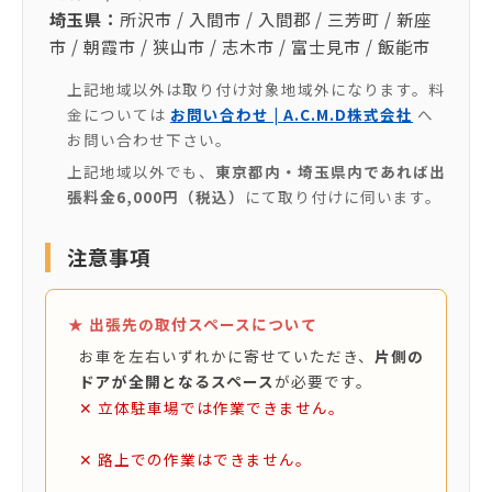
埼玉県：
所沢市 / 入間市 / 入間郡 / 三芳町 / 新座
市 / 朝霞市 / 狭山市 / 志木市 / 富士見市 / 飯能市
上記地域以外は取り付け対象地域外になります。料
金については
お問い合わせ | A.C.M.D株式会社
へ
お問い合わせ下さい。
上記地域以外でも、
東京都内・埼玉県内であれば出
張料金6,000円（税込）
にて取り付けに伺います。
注意事項
★ 出張先の取付スペースについて
お車を左右いずれかに寄せていただき、
片側の
ドアが全開となるスペース
が必要です。
✕ 立体駐車場では作業できません。
✕ 路上での作業はできません。