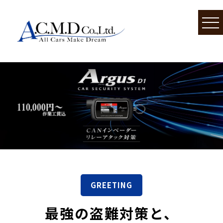
GREETING
最強の盗難対策と、