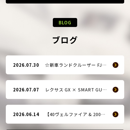
BLOG
ブログ
2026.07.30
☆新車ランドクルーザー FJ（TRJ240） × Argus D1 & 前後ドライブレコーダー取付☆
2026.07.07
レクサス GX × SMART GUARD3 持ち込み取付
2026.06.14
【40ヴェルファイア & 200系ハイエース(9型) 新車2台へ SMART GUARD3取付】