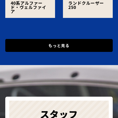
40系アルファー
ランドクルーザー
ド・ヴェルファイ
250
ア
もっと見る
スタッフ