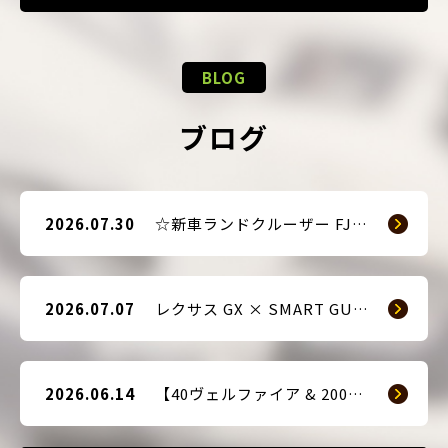
BLOG
ブログ
2026.07.30
☆新車ランドクルーザー FJ（TRJ240） × Argus D1 & 前後ドライブレコーダー取付☆
2026.07.07
レクサス GX × SMART GUARD3 持ち込み取付
2026.06.14
【40ヴェルファイア & 200系ハイエース(9型) 新車2台へ SMART GUARD3取付】