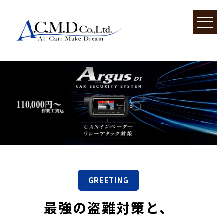
GREETING
最強の盗難対策と、