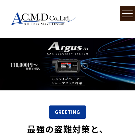
GREETING
最強の盗難対策と、