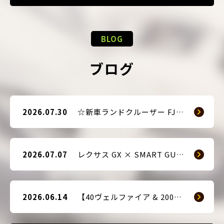
BLOG
ブログ
2026.07.30
☆新車ランドクルーザー FJ（TRJ240） × Argus D1 & 前後ドライブレコーダー取付☆
2026.07.07
レクサス GX × SMART GUARD3 持ち込み取付
2026.06.14
【40ヴェルファイア & 200系ハイエース(9型) 新車2台へ SMART GUARD3取付】