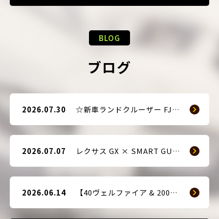
BLOG
ブログ
2026.07.30
☆新車ランドクルーザー FJ（TRJ240） × Argus D1 & 前後ドライブレコーダー取付☆
2026.07.07
レクサス GX × SMART GUARD3 持ち込み取付
2026.06.14
【40ヴェルファイア & 200系ハイエース(9型) 新車2台へ SMART GUARD3取付】