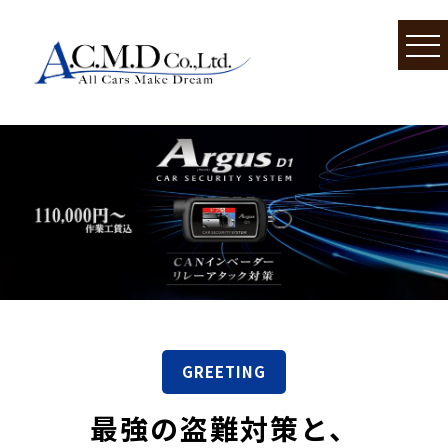
GREETING
最強の盗難対策と、