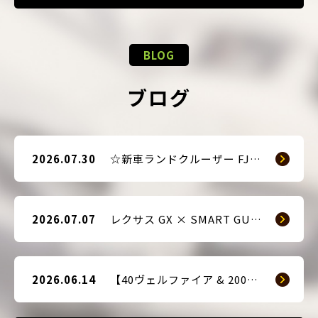
BLOG
ブログ
2026.07.30
☆新車ランドクルーザー FJ（TRJ240） × Argus D1 & 前後ドライブレコーダー取付☆
2026.07.07
レクサス GX × SMART GUARD3 持ち込み取付
2026.06.14
【40ヴェルファイア & 200系ハイエース(9型) 新車2台へ SMART GUARD3取付】