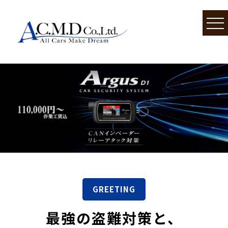
GREETING
最強の盗難対策と、