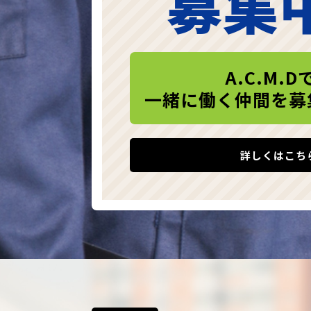
募集
A.C.M.D
一緒に働く仲間を募
詳しくはこち