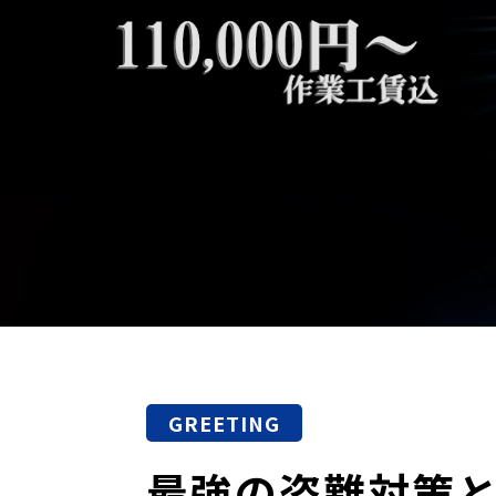
GREETING
最強の盗難対策