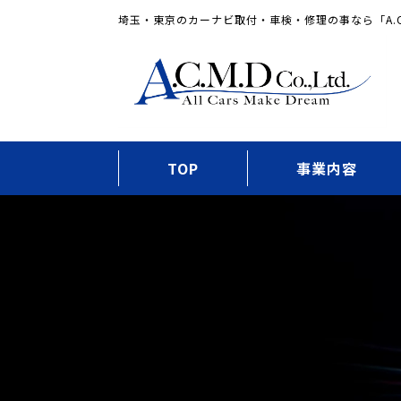
埼玉・東京のカーナビ取付・車検・修理の事なら「A.C
TOP
事業内容