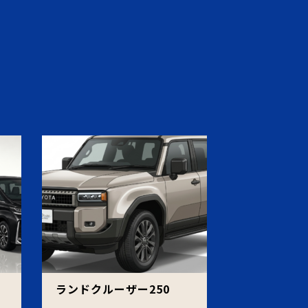
ェ
ランドクルーザー250