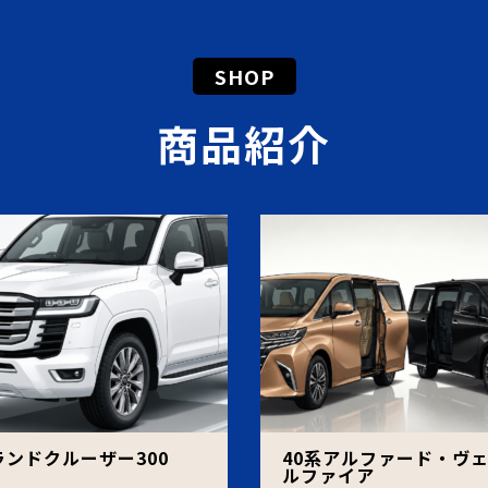
SHOP
商品紹介
ランドクルーザー300
40系アルファード・ヴ
ルファイア