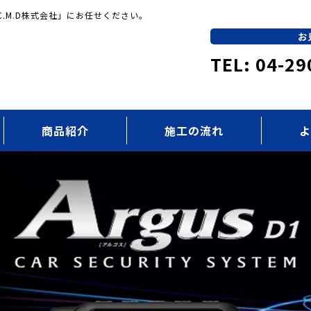
.M.D株式会社」にお任せください。
お
TEL: 04-29
商品紹介
施工の流れ
よ