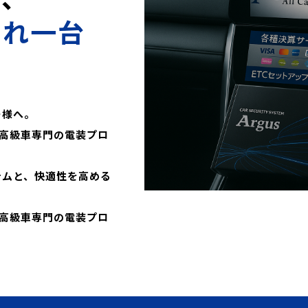
これ一台
ー様へ。
高級車専門の電装プロ
テムと、快適性を高める
高級車専門の電装プロ