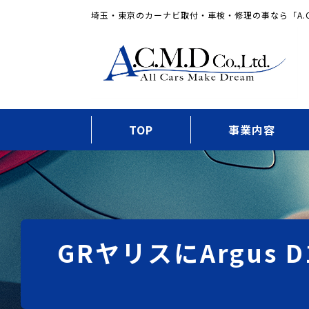
埼玉・東京のカーナビ取付・車検・修理の事なら「A.C
TOP
事業内容
GRヤリスにArgu