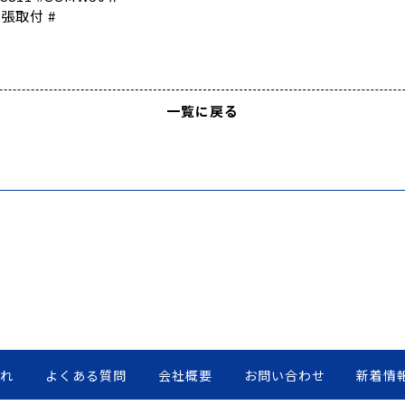
出張取付 #
一覧に戻る
流れ
よくある質問
会社概要
お問い合わせ
新着情