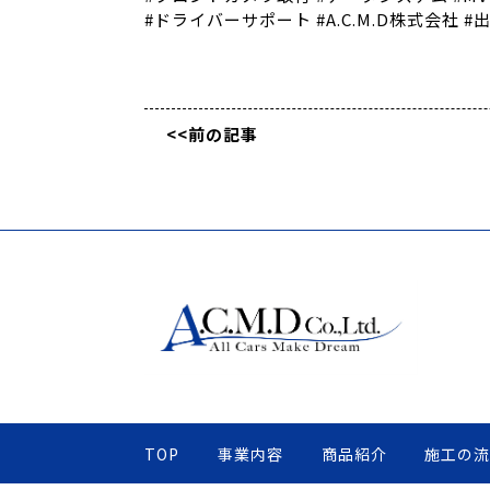
#ドライバーサポート #A.C.M.D株式会社 #
<<前の記事
TOP
事業内容
商品紹介
施工の