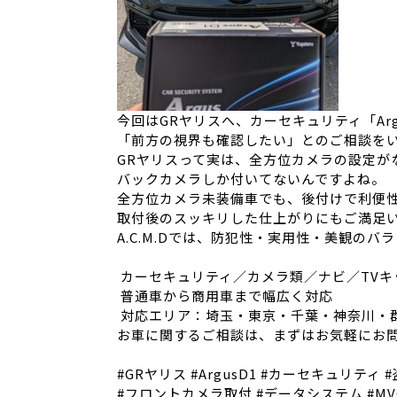
今回はGRヤリスへ、カーセキュリティ「Arg
「前方の視界も確認したい」とのご相談をいただ
GRヤリスって実は、全方位カメラの設定が
バックカメラしか付いてないんですよね。
全方位カメラ未装備車でも、後付けで利便性
取付後のスッキリした仕上がりにもご満足
A.C.M.Dでは、防犯性・実用性・美観の
カーセキュリティ／カメラ類／ナビ／TVキ
普通車から商用車まで幅広く対応
対応エリア：埼玉・東京・千葉・神奈川・
お車に関するご相談は、まずはお気軽にお
#GRヤリス #ArgusD1 #カーセキュリティ 
#フロントカメラ取付 #データシステム #MVC8