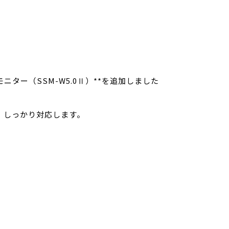
ター（SSM-W5.0Ⅱ）**を追加しました
、しっかり対応します。
す