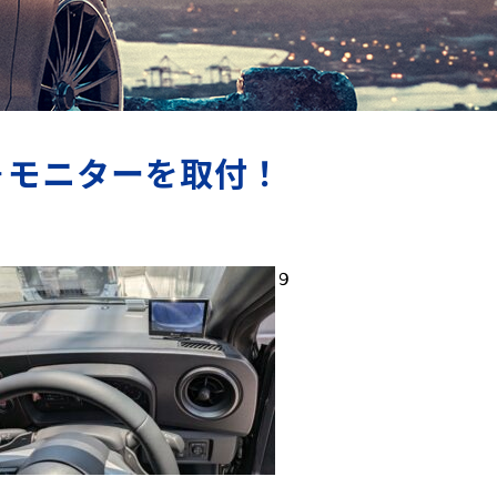
ラ＋モニターを取付！
９