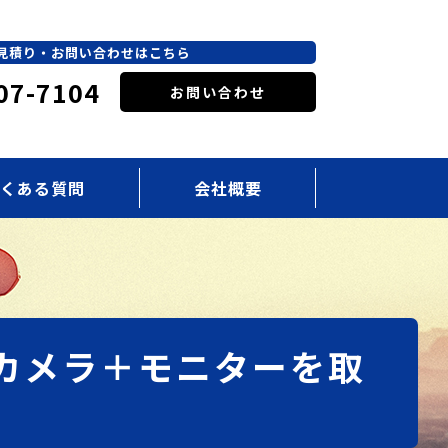
見積り・お問い合わせはこちら
07-7104
お問い合わせ
くある質問
会社概要
トカメラ＋モニターを取