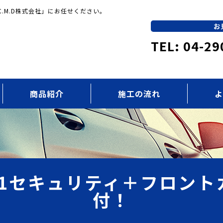
.M.D株式会社」にお任せください。
お
TEL: 04-29
商品紹介
施工の流れ
よ
s D1セキュリティ＋フロン
付！