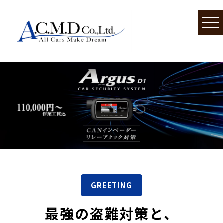
GREETING
最強の盗難対策と、