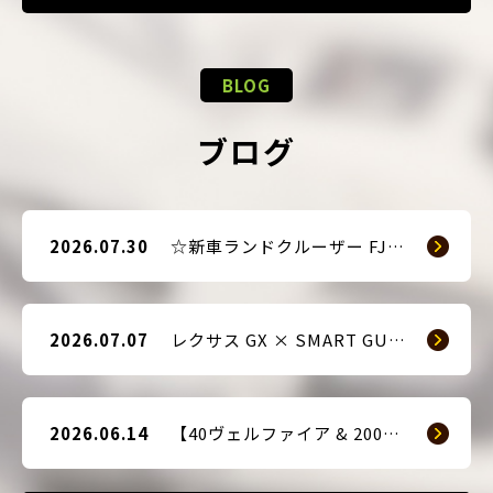
BLOG
ブログ
2026.07.30
☆新車ランドクルーザー FJ（TRJ240） × Argus D1 & 前後ドライブレコーダー取付☆
2026.07.07
レクサス GX × SMART GUARD3 持ち込み取付
2026.06.14
【40ヴェルファイア & 200系ハイエース(9型) 新車2台へ SMART GUARD3取付】