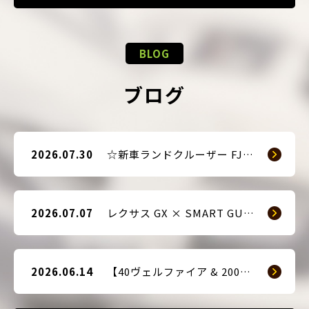
BLOG
ブログ
2026.07.30
☆新車ランドクルーザー FJ（TRJ240） × Argus D1 & 前後ドライブレコーダー取付☆
2026.07.07
レクサス GX × SMART GUARD3 持ち込み取付
2026.06.14
【40ヴェルファイア & 200系ハイエース(9型) 新車2台へ SMART GUARD3取付】