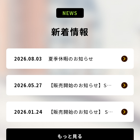
NEWS
新着情報
2026.08.03
夏季休暇のお知らせ
2026.05.27
【販売開始のお知らせ】SMART GUARD 3
2026.01.24
【販売開始のお知らせ】 SMART BLOCKER 2nd-Edition Plus
もっと見る