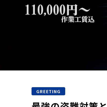
GREETING
最強の盗難対策