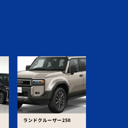
ェ
ランドクルーザー250