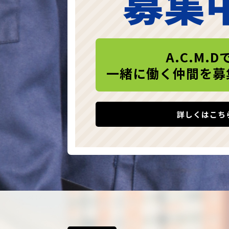
募集
A.C.M.D
一緒に働く仲間を募
詳しくはこち