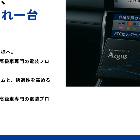
これ一台
ー様へ。
高級車専門の電装プロ
テムと、快適性を高める
高級車専門の電装プロ