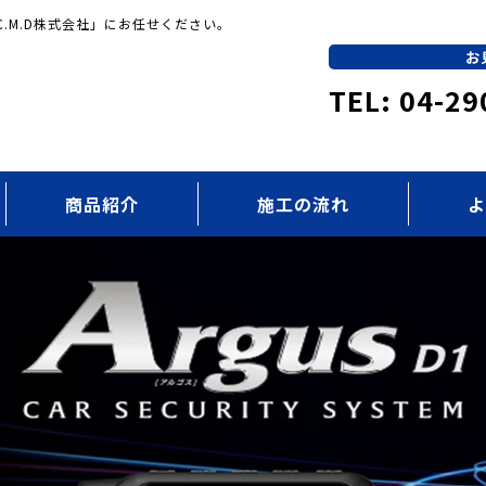
.M.D株式会社」にお任せください。
お
TEL: 04-29
商品紹介
施工の流れ
よ