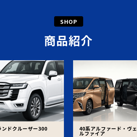
SHOP
商品紹介
ランドクルーザー300
40系アルファード・ヴ
ルファイア