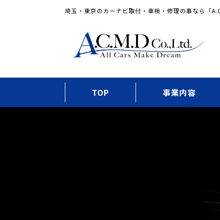
埼玉・東京のカーナビ取付・車検・修理の事なら「A.C
TOP
事業内容