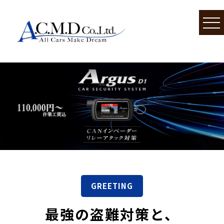
GREETING
最強の盗難対策と、