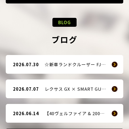
BLOG
ブログ
2026.07.30
☆新車ランドクルーザー FJ（TRJ240） × Argus D1 & 前後ドライブレコーダー取付☆
2026.07.07
レクサス GX × SMART GUARD3 持ち込み取付
2026.06.14
【40ヴェルファイア & 200系ハイエース(9型) 新車2台へ SMART GUARD3取付】