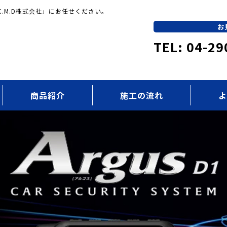
.M.D株式会社」にお任せください。
お
TEL: 04-29
商品紹介
施工の流れ
よ