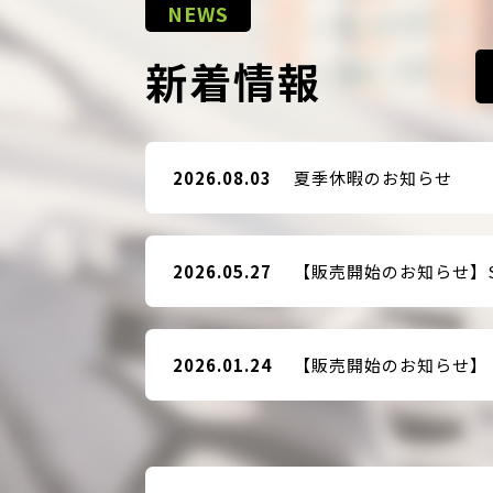
NEWS
新着情報
2026.08.03
夏季休暇のお知らせ
2026.05.27
2026.01.24