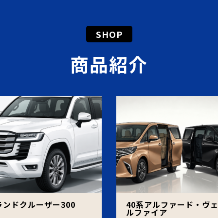
SHOP
商品紹介
ランドクルーザー300
40系アルファード・ヴ
ルファイア