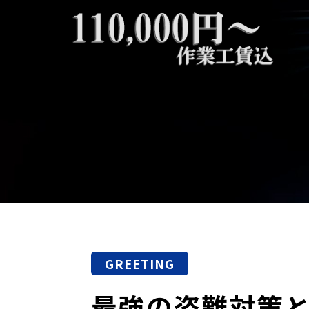
GREETING
最強の盗難対策