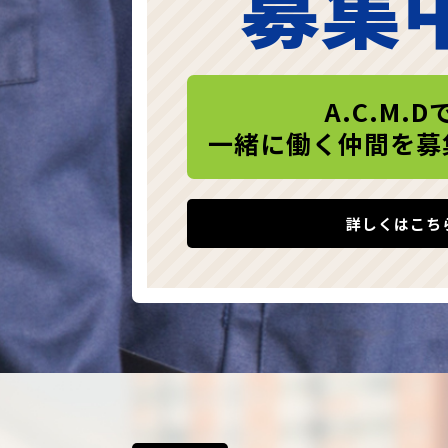
募集
A.C.M.D
一緒に働く仲間を募
詳しくはこち