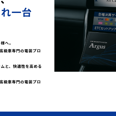
これ一台
ー様へ。
高級車専門の電装プロ
テムと、快適性を高める
高級車専門の電装プロ