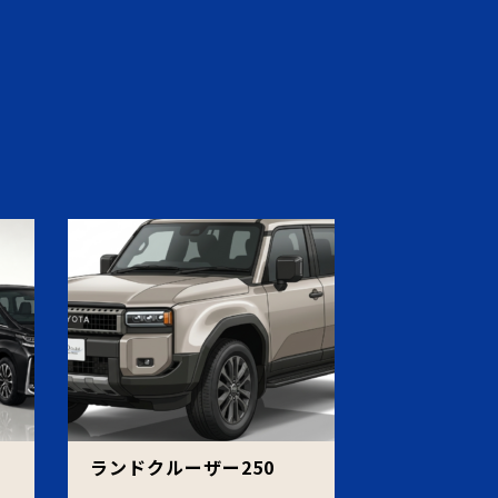
ェ
ランドクルーザー250