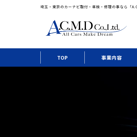
埼玉・東京のカーナビ取付・車検・修理の事なら「A.C
TOP
事業内容