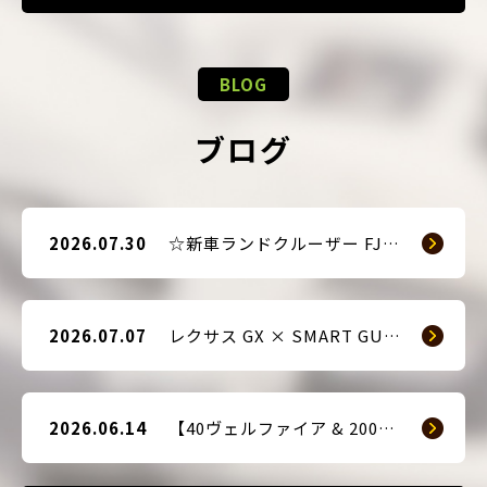
BLOG
ブログ
2026.07.30
☆新車ランドクルーザー FJ（TRJ240） × Argus D1 & 前後ドライブレコーダー取付☆
2026.07.07
レクサス GX × SMART GUARD3 持ち込み取付
2026.06.14
【40ヴェルファイア & 200系ハイエース(9型) 新車2台へ SMART GUARD3取付】