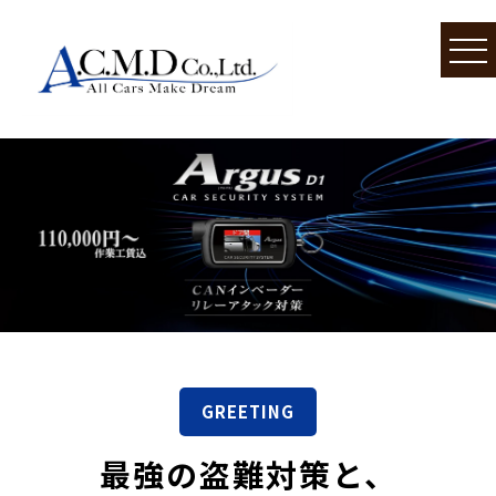
GREETING
最強の盗難対策と、