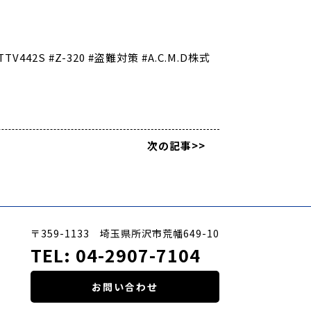
2S #Z-320 #盗難対策 #A.C.M.D株式
次の記事>>
〒359-1133 埼玉県所沢市荒幡649-10
TEL:
04-2907-7104
お問い合わせ