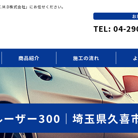
.M.D株式会社」にお任せください。
お
TEL: 04-29
商品紹介
施工の流れ
よ
ーザー300｜埼玉県久喜