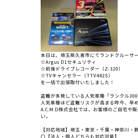
本日は、埼玉県久喜市にてランドクルーザー
☆Argus D1セキュリティ
☆前後ドライブレコーダー（Z-320）
☆TVキャンセラー（TTV442S）
を一括で出張取付いたしました！
盗難が多発している人気車種「ランクル30
人気車種ほど盗難リスクが高まる昨今、早め
A.C.M.D株式会社では、お客様のご自宅
い。
【対応地域】埼玉・東京・千葉・神奈川・
〇【法人・個人どちらも対応可能】