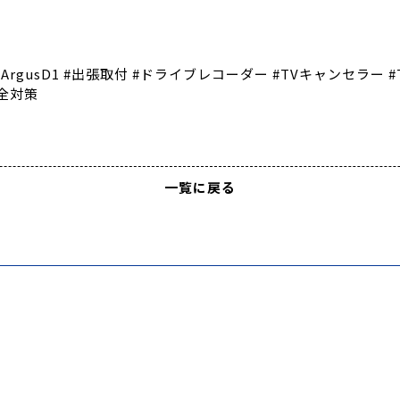
gusD1 #出張取付 #ドライブレコーダー #TVキャンセラー #TTV44
安全対策
一覧に戻る