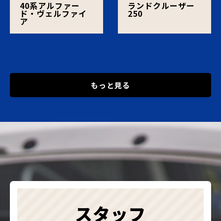
40系アルファー
ランドクルーザー
ド・ヴェルファイ
250
ア
もっと見る
スタッフ