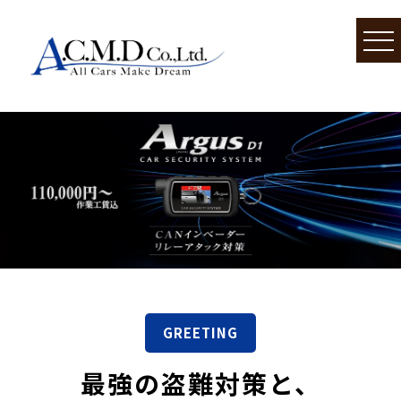
GREETING
最強の盗難対策と、