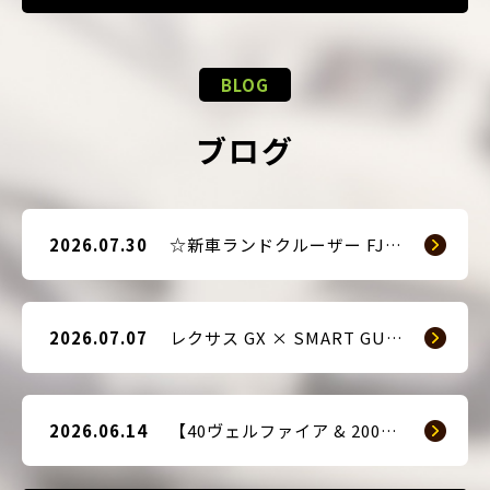
BLOG
ブログ
2026.07.30
☆新車ランドクルーザー FJ（TRJ240） × Argus D1 & 前後ドライブレコーダー取付☆
2026.07.07
レクサス GX × SMART GUARD3 持ち込み取付
2026.06.14
【40ヴェルファイア & 200系ハイエース(9型) 新車2台へ SMART GUARD3取付】