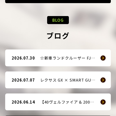
BLOG
ブログ
2026.07.30
☆新車ランドクルーザー FJ（TRJ240） × Argus D1 & 前後ドライブレコーダー取付☆
2026.07.07
レクサス GX × SMART GUARD3 持ち込み取付
2026.06.14
【40ヴェルファイア & 200系ハイエース(9型) 新車2台へ SMART GUARD3取付】