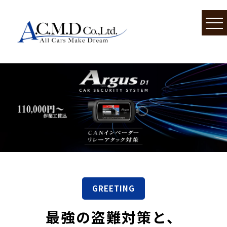
GREETING
最強の盗難対策と、