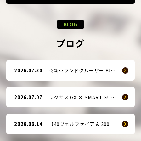
BLOG
ブログ
2026.07.30
☆新車ランドクルーザー FJ（TRJ240） × Argus D1 & 前後ドライブレコーダー取付☆
2026.07.07
レクサス GX × SMART GUARD3 持ち込み取付
2026.06.14
【40ヴェルファイア & 200系ハイエース(9型) 新車2台へ SMART GUARD3取付】