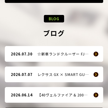
BLOG
ブログ
2026.07.30
☆新車ランドクルーザー FJ（TRJ240） × Argus D1 & 前後ドライブレコーダー取付☆
2026.07.07
レクサス GX × SMART GUARD3 持ち込み取付
2026.06.14
【40ヴェルファイア & 200系ハイエース(9型) 新車2台へ SMART GUARD3取付】