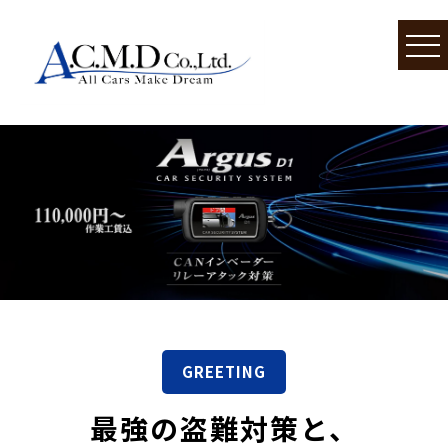
GREETING
最強の盗難対策と、