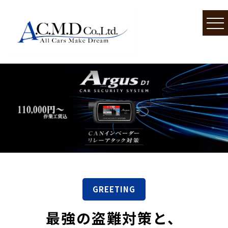
GREETING
最強の盗難対策と、