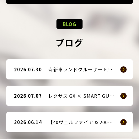
BLOG
ブログ
2026.07.30
☆新車ランドクルーザー FJ（TRJ240） × Argus D1 & 前後ドライブレコーダー取付☆
2026.07.07
レクサス GX × SMART GUARD3 持ち込み取付
2026.06.14
【40ヴェルファイア & 200系ハイエース(9型) 新車2台へ SMART GUARD3取付】