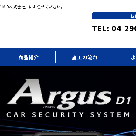
.M.D株式会社」にお任せください。
お
TEL: 04-29
商品紹介
施工の流れ
よ