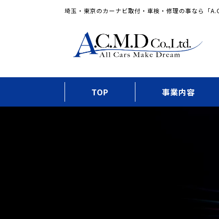
埼玉・東京のカーナビ取付・車検・修理の事なら「A.C
TOP
事業内容