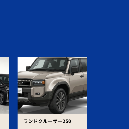
ェ
ランドクルーザー250