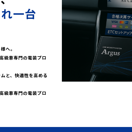
これ一台
ー様へ。
高級車専門の電装プロ
テムと、快適性を高める
高級車専門の電装プロ