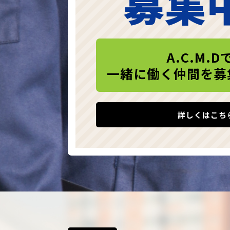
募集
A.C.M.D
一緒に働く仲間を募
詳しくはこち