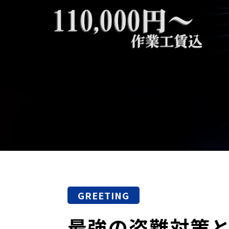
GREETING
最強の盗難対策