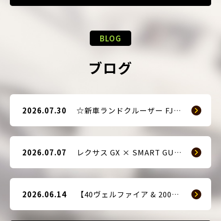
BLOG
ブログ
2026.07.30
☆新車ランドクルーザー FJ（TRJ240） × Argus D1 & 前後ドライブレコーダー取付☆
2026.07.07
レクサス GX × SMART GUARD3 持ち込み取付
2026.06.14
【40ヴェルファイア & 200系ハイエース(9型) 新車2台へ SMART GUARD3取付】