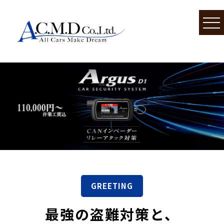
GREETING
最強の盗難対策と、