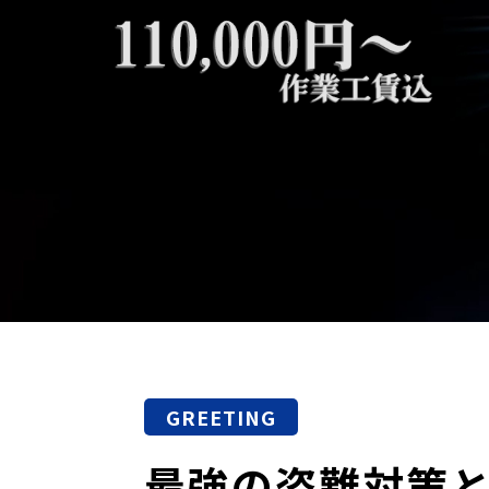
GREETING
最強の盗難対策