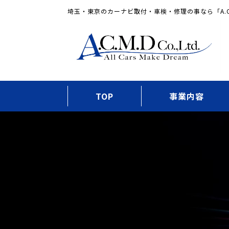
埼玉・東京のカーナビ取付・車検・修理の事なら「A.C
TOP
事業内容