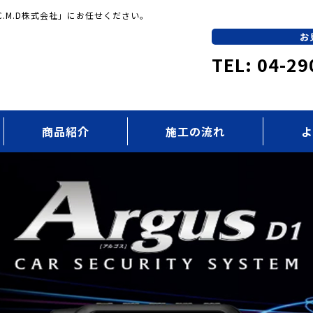
.M.D株式会社」にお任せください。
お
TEL: 04-29
商品紹介
施工の流れ
よ