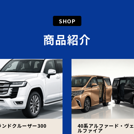
SHOP
商品紹介
ランドクルーザー300
40系アルファード・ヴ
ルファイア