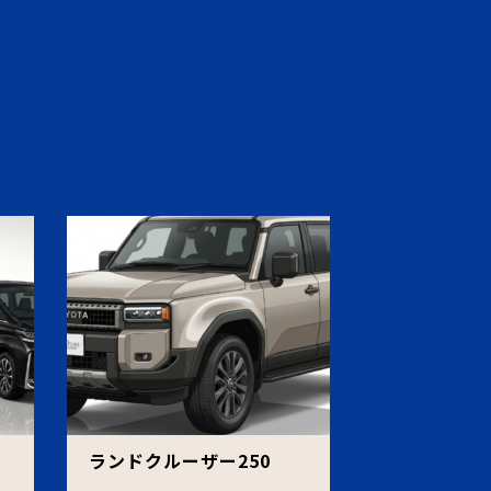
ェ
ランドクルーザー250