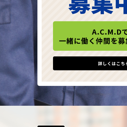
募集
A.C.M.D
一緒に働く仲間を募
詳しくはこち