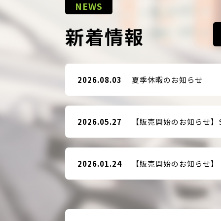
NEWS
新着情報
2026.08.03
夏季休暇のお知らせ
2026.05.27
2026.01.24