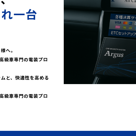
これ一台
ー様へ。
高級車専門の電装プロ
テムと、快適性を高める
高級車専門の電装プロ