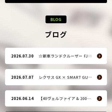
BLOG
ブログ
2026.07.30
☆新車ランドクルーザー FJ（TRJ240） × Argus D1 & 前後ドライブレコーダー取付☆
2026.07.07
レクサス GX × SMART GUARD3 持ち込み取付
2026.06.14
【40ヴェルファイア & 200系ハイエース(9型) 新車2台へ SMART GUARD3取付】