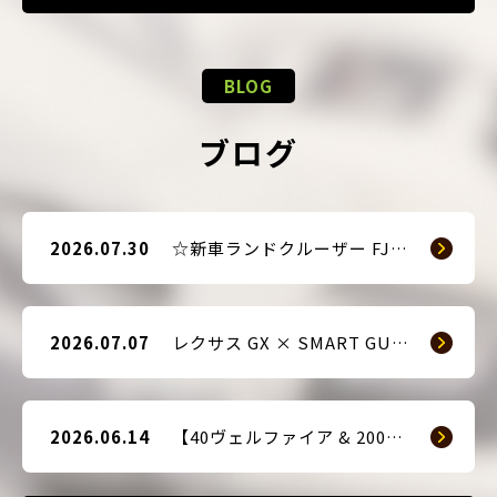
BLOG
ブログ
2026.07.30
☆新車ランドクルーザー FJ（TRJ240） × Argus D1 & 前後ドライブレコーダー取付☆
2026.07.07
レクサス GX × SMART GUARD3 持ち込み取付
2026.06.14
【40ヴェルファイア & 200系ハイエース(9型) 新車2台へ SMART GUARD3取付】