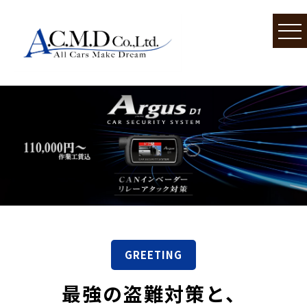
GREETING
最強の盗難対策と、