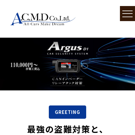
GREETING
最強の盗難対策と、