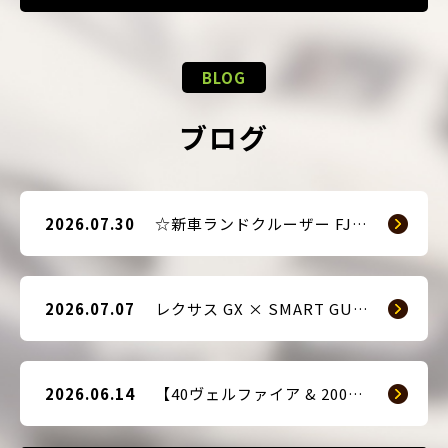
BLOG
ブログ
2026.07.30
☆新車ランドクルーザー FJ（TRJ240） × Argus D1 & 前後ドライブレコーダー取付☆
2026.07.07
レクサス GX × SMART GUARD3 持ち込み取付
2026.06.14
【40ヴェルファイア & 200系ハイエース(9型) 新車2台へ SMART GUARD3取付】