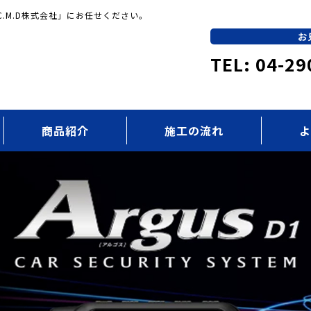
.M.D株式会社」にお任せください。
お
TEL: 04-29
商品紹介
施工の流れ
よ