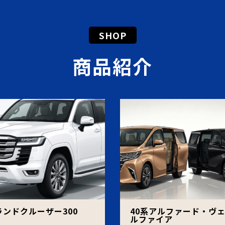
SHOP
商品紹介
ランドクルーザー300
40系アルファード・ヴ
ルファイア