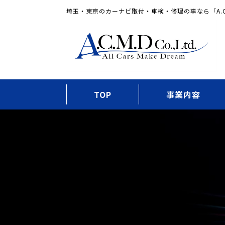
埼玉・東京のカーナビ取付・車検・修理の事なら「A.C
TOP
事業内容