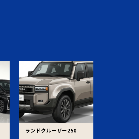
ェ
ランドクルーザー250