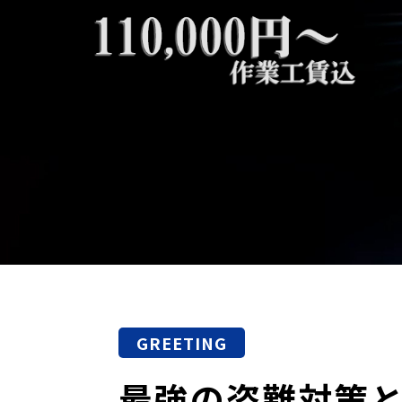
GREETING
最強の盗難対策