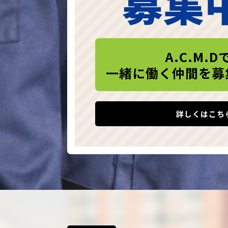
募集
A.C.M.D
一緒に働く仲間を募
詳しくはこち