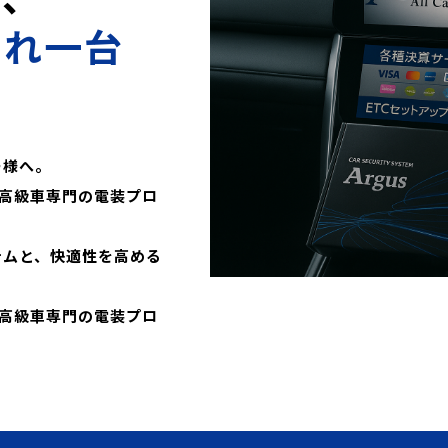
これ一台
ー様へ。
高級車専門の電装プロ
テムと、快適性を高める
高級車専門の電装プロ